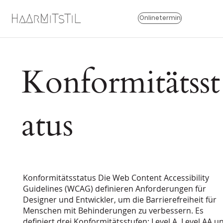
Onlinetermin
Konformitätsst
atus
Konformitätsstatus Die Web Content Accessibility
Guidelines (WCAG) definieren Anforderungen für
Designer und Entwickler, um die Barrierefreiheit für
Menschen mit Behinderungen zu verbessern. Es
definiert drei Konformitätsstufen: Level A, Level AA u