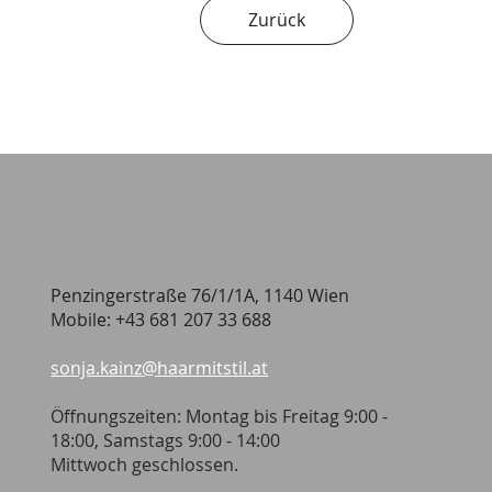
Zurück
Penzingerstraße 76/1/1A, 1140 Wien
Mobile: +43 681 207 33 688
sonja.kainz@haarmitstil.at
Öffnungszeiten: Montag bis Freitag 9:00 -
18:00, Samstags 9:00 - 14:00
Mittwoch geschlossen.